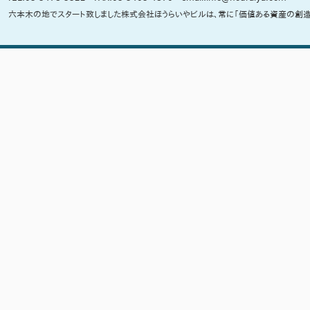
六本木の地でスタート致しました株式会社ほうらいやビルは、常に「価値ある資産の創造」